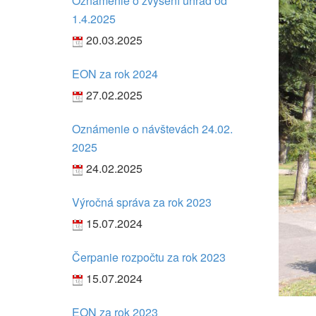
Oznámenie o zvýšení úhrad od
1.4.2025
20.03.2025
EON za rok 2024
27.02.2025
Oznámenie o návštevách 24.02.
2025
24.02.2025
Výročná správa za rok 2023
15.07.2024
Čerpanie rozpočtu za rok 2023
15.07.2024
EON za rok 2023