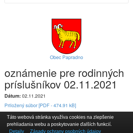
Obec Papradno
oznámenie pre rodinných
príslušníkov 02.11.2021
Dátum:
02.11.2021
Priložený súbor [PDF - 474.91 kB]
Táto webová stránka využíva cookies na zlepšenie
prehliadania webu a poskytovanie ďalších funkcií.
Detaily
Zásady ochrany osobných údajov